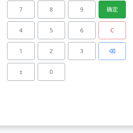
7
8
9
确定
4
5
6
C
1
2
3
⌫
±
0